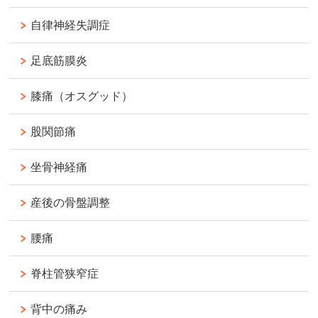
自律神経失調症
足底筋膜炎
膝痛（オスグッド）
股関節痛
坐骨神経痛
産後の骨盤調整
腰痛
脊柱管狭窄症
背中の痛み