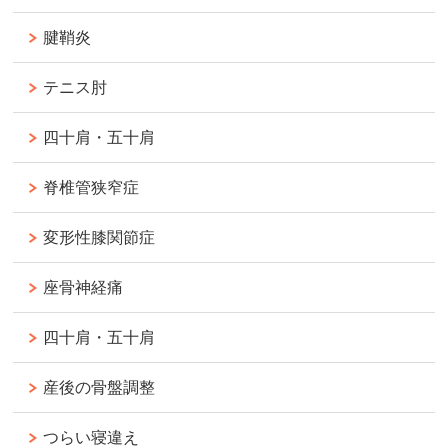
腱鞘炎
テニス肘
四十肩・五十肩
脊椎管狭窄症
変形性膝関節症
座骨神経痛
四十肩・五十肩
産後の骨盤調整
つらい寝違え