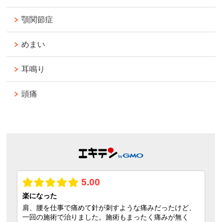
顎関節症
めまい
耳鳴り
頭痛