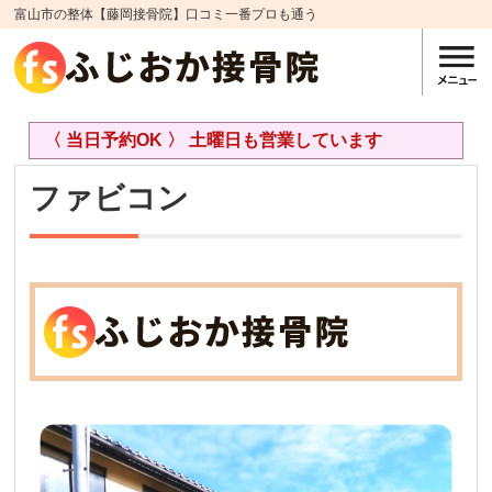
富山市の整体【藤岡接骨院】口コミ一番プロも通う
〈 当日予約OK 〉 土曜日も営業しています
ファビコン