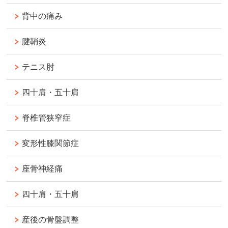
背中の痛み
腱鞘炎
テニス肘
四十肩・五十肩
脊椎管狭窄症
変形性膝関節症
座骨神経痛
四十肩・五十肩
産後の骨盤調整