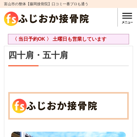
富山市の整体【藤岡接骨院】口コミ一番プロも通う
〈 当日予約OK 〉 土曜日も営業しています
四十肩・五十肩