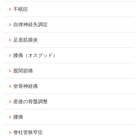
不眠症
自律神経失調症
足底筋膜炎
膝痛（オスグッド）
股関節痛
坐骨神経痛
産後の骨盤調整
腰痛
脊柱管狭窄症