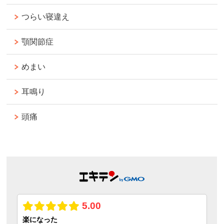
つらい寝違え
顎関節症
めまい
耳鳴り
頭痛